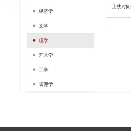
上线时间
经济学
文学
理学
艺术学
工学
管理学