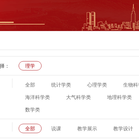
择：
理学
全部
统计学类
心理学类
生物科
海洋科学类
大气科学类
地理科学类
数学类
全部
说课
教学展示
教学设计