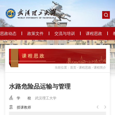
思政动态
政策文件
交流与培训
课程思政
课 程 思 政
当前位置：首页 - 课程思政 - 课程简介
水路危险品运输与管理
学 校
武汉理工大学
授课教师