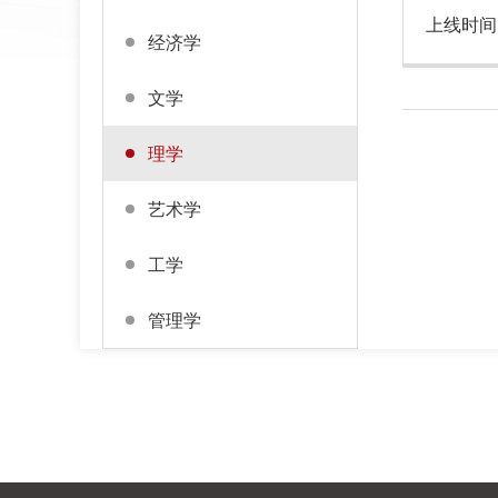
上线时间
经济学
文学
理学
艺术学
工学
管理学