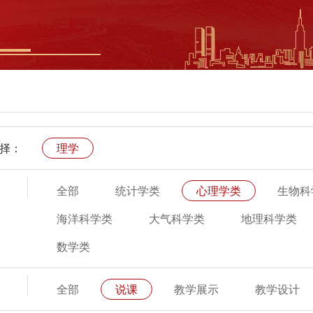
择：
理学
全部
统计学类
心理学类
生物科
海洋科学类
大气科学类
地理科学类
数学类
全部
说课
教学展示
教学设计