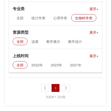
专业类
全部
统计学类
心理学类
生物科学类
地质学类
地球物理学类
海洋科学类
资源类型
大气科学类
地理科学类
天文学类
全部
说课
教学展示
教学设计
化学类
物理学类
数学类
课件资料
上线时间
全部
2022年
2023年
2021年
1
当前
1
/1 共0条