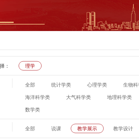
择：
理学
全部
统计学类
心理学类
生物科
海洋科学类
大气科学类
地理科学类
数学类
全部
说课
教学展示
教学设计