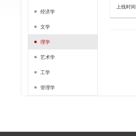
上线时间
经济学
文学
理学
艺术学
工学
管理学