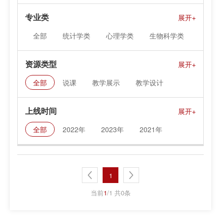
专业类
全部
统计学类
心理学类
生物科学类
地质学类
地球物理学类
海洋科学类
资源类型
大气科学类
地理科学类
天文学类
全部
说课
教学展示
教学设计
化学类
物理学类
数学类
课件资料
上线时间
全部
2022年
2023年
2021年
1
当前
1
/1 共0条