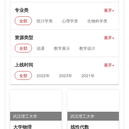
专业类
全部
统计学类
心理学类
生物科学类
地质学类
地球物理学类
海洋科学类
资源类型
大气科学类
地理科学类
天文学类
全部
说课
教学展示
教学设计
化学类
物理学类
数学类
课件资料
上线时间
全部
2022年
2023年
2021年
武汉理工大学
武汉理工大学
大学物理
线性代数